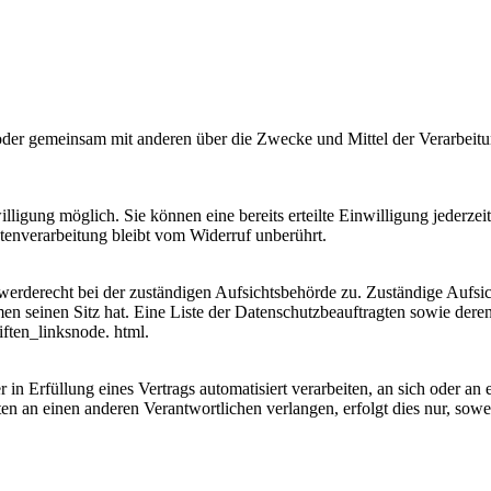
llein oder gemeinsam mit anderen über die Zwecke und Mittel der Verar
ligung möglich. Sie können eine bereits erteilte Einwilligung jederzei
tenverarbeitung bleibt vom Widerruf unberührt.
werderecht bei der zuständigen Aufsichtsbehörde zu. Zuständige Aufsic
en seinen Sitz hat. Eine Liste der Datenschutzbeauftragten sowie d
ften_linksnode. html.
 in Erfüllung eines Vertrags automatisiert verarbeiten, an sich oder a
n an einen anderen Verantwortlichen verlangen, erfolgt dies nur, sowei