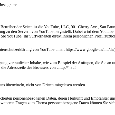
 Instagram:
 Betreiber der Seiten ist die YouTube, LLC, 901 Cherry Ave., San Br
ng zu den Servern von YouTube hergestellt. Dabei wird dem Youtube-Se
ie YouTube, Ihr Surfverhalten direkt Ihrem persönlichen Profil zuzuo
enschutzerklärung von YouTube unter: https://www.google.de/intl/de/p
ung vertraulicher Inhalte, wie zum Beispiel der Anfragen, die Sie an u
 die Adresszeile des Browsers von „http://“ auf
uns übermitteln, nicht von Dritten mitgelesen werden.
speicherten personenbezogenen Daten, deren Herkunft und Empfänger u
u weiteren Fragen zum Thema personenbezogene Daten können Sie sich