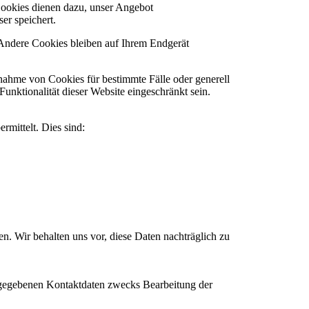
Cookies dienen dazu, unser Angebot
er speichert.
 Andere Cookies bleiben auf Ihrem Endgerät
nnahme von Cookies für bestimmte Fälle oder generell
nktionalität dieser Website eingeschränkt sein.
rmittelt. Dies sind:
 Wir behalten uns vor, diese Daten nachträglich zu
ngegebenen Kontaktdaten zwecks Bearbeitung der