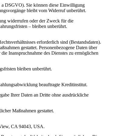
lit. a DSGVO). Sie können diese Einwilligung
tungsvorgänge bleibt vom Widerruf unberührt.
ung widerrufen oder der Zweck für die
hrungsfristen – bleiben unberührt.
chtsverhältnisses erforderlich sind (Bestandsdaten).
r Maßnahmen gestattet. Personenbezogene Daten über
zer die Inanspruchnahme des Dienstes zu ermöglichen
fristen bleiben unberührt.
hlungsabwicklung beauftragte Kreditinstitut.
gabe Ihrer Daten an Dritte ohne ausdrückliche
glicher Maßnahmen gestattet.
n View, CA 94043, USA.