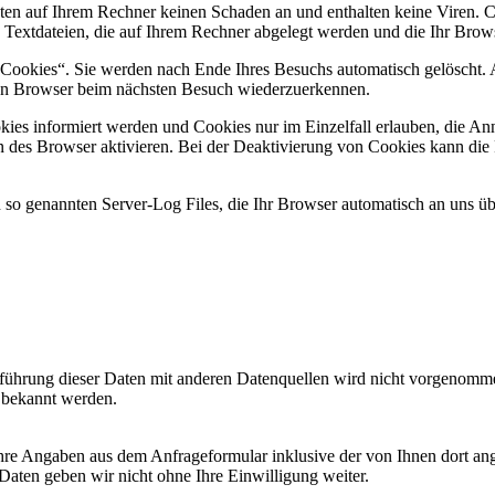
chten auf Ihrem Rechner keinen Schaden an und enthalten keine Viren. 
e Textdateien, die auf Ihrem Rechner abgelegt werden und die Ihr Brows
-Cookies“. Sie werden nach Ende Ihres Besuchs automatisch gelöscht.
Ihren Browser beim nächsten Besuch wiederzuerkennen.
okies informiert werden und Cookies nur im Einzelfall erlauben, die A
des Browser aktivieren. Bei der Deaktivierung von Cookies kann die Fu
 so genannten Server-Log Files, die Ihr Browser automatisch an uns übe
ührung dieser Daten mit anderen Datenquellen wird nicht vorgenommen.
 bekannt werden.
re Angaben aus dem Anfrageformular inklusive der von Ihnen dort a
Daten geben wir nicht ohne Ihre Einwilligung weiter.