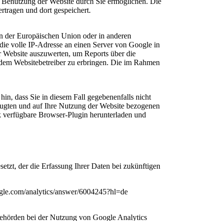
r Benutzung der Website durch Sie ermöglichen. Die
tragen und dort gespeichert.
en der Europäischen Union oder in anderen
ie volle IP-Adresse an einen Server von Google in
r Website auszuwerten, um Reports über die
 dem Websitebetreiber zu erbringen. Die im Rahmen
in, dass Sie in diesem Fall gegebenenfalls nicht
eugten und auf Ihre Nutzung der Website bezogenen
nk verfügbare Browser-Plugin herunterladen und
etzt, der die Erfassung Ihrer Daten bei zukünftigen
ogle.com/analytics/answer/6004245?hl=de
behörden bei der Nutzung von Google Analytics