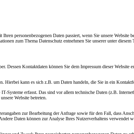
t Ihren personenbezogenen Daten passiert, wenn Sie unsere Website b
ormationen zum Thema Datenschutz entnehmen Sie unserer unter diesem 
eiber. Dessen Kontaktdaten können Sie dem Impressum dieser Website 
n. Hierbei kann es sich z.B. um Daten handeln, die Sie in ein Kontakt
-Systeme erfasst. Das sind vor allem technische Daten (z.B. Internet
 unsere Website betreten.
erangaben zur Bearbeitung der Anfrage sowie für den Fall, dass Anschl
n. Andere Daten können zur Analyse Ihres Nutzerverhaltens verwendet w