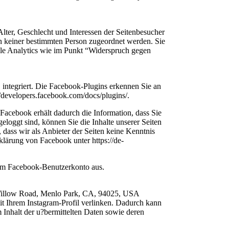
lter, Geschlecht und Interessen der Seitenbesucher
n keiner bestimmten Person zugeordnet werden. Sie
gle Analytics wie im Punkt “Widerspruch gegen
integriert. Die Facebook-Plugins erkennen Sie an
//developers.facebook.com/docs/plugins/.
Facebook erhält dadurch die Information, dass Sie
loggt sind, können Sie die Inhalte unserer Seiten
dass wir als Anbieter der Seiten keine Kenntnis
klärung von Facebook unter https://de-
rem Facebook-Benutzerkonto aus.
1 Willow Road, Menlo Park, CA, 94025, USA
it Ihrem Instagram-Profil verlinken. Dadurch kann
 Inhalt der u?bermittelten Daten sowie deren