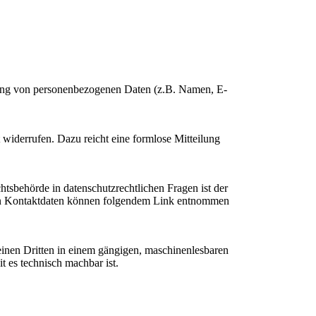
beitung von personenbezogenen Daten (z.B. Namen, E-
t widerrufen. Dazu reicht eine formlose Mitteilung
htsbehörde in datenschutzrechtlichen Fragen ist der
eren Kontaktdaten können folgendem Link entnommen
n einen Dritten in einem gängigen, maschinenlesbaren
t es technisch machbar ist.