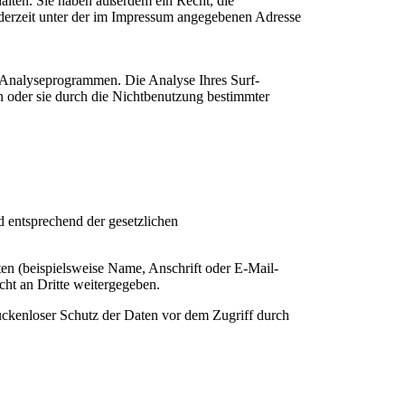
alten. Sie haben außerdem ein Recht, die
derzeit unter der im Impressum angegebenen Adresse
n Analyseprogrammen. Die Analyse Ihres Surf-
n oder sie durch die Nichtbenutzung bestimmter
d entsprechend der gesetzlichen
en (beispielsweise Name, Anschrift oder E-Mail-
cht an Dritte weitergegeben.
lückenloser Schutz der Daten vor dem Zugriff durch