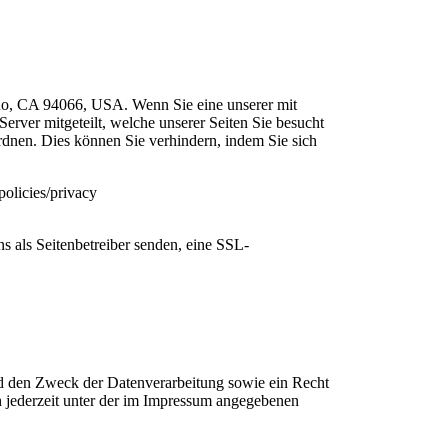
uno, CA 94066, USA. Wenn Sie eine unserer mit
rver mitgeteilt, welche unserer Seiten Sie besucht
rdnen. Dies können Sie verhindern, indem Sie sich
olicies/privacy
ns als Seitenbetreiber senden, eine SSL-
nd den Zweck der Datenverarbeitung sowie ein Recht
 jederzeit unter der im Impressum angegebenen