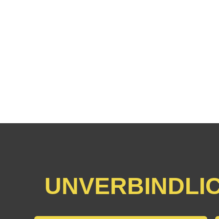
UNVERBINDLI