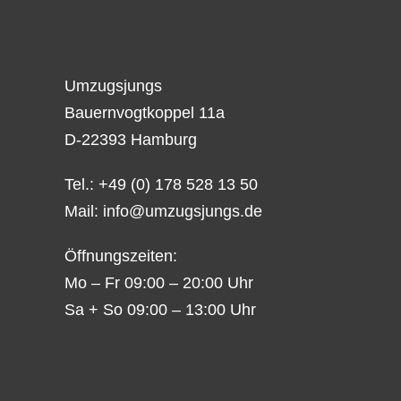
Umzugsjungs
Bauernvogtkoppel 11a
D-22393 Hamburg
Tel.: +49 (0) 178 528 13 50
Mail:
info@umzugsjungs.de
Öffnungszeiten:
Mo – Fr 09:00 – 20:00 Uhr
Sa + So 09:00 – 13:00 Uhr